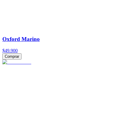
Oxford Marino
$49.900
Comprar