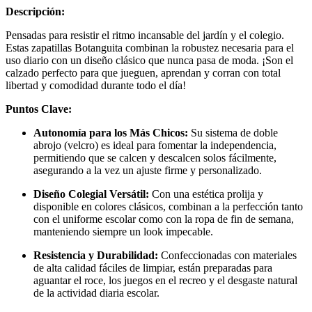
Descripción:
Pensadas para resistir el ritmo incansable del jardín y el colegio.
Estas zapatillas Botanguita combinan la robustez necesaria para el
uso diario con un diseño clásico que nunca pasa de moda. ¡Son el
calzado perfecto para que jueguen, aprendan y corran con total
libertad y comodidad durante todo el día!
Puntos Clave:
Autonomía para los Más Chicos:
Su sistema de doble
abrojo (velcro) es ideal para fomentar la independencia,
permitiendo que se calcen y descalcen solos fácilmente,
asegurando a la vez un ajuste firme y personalizado.
Diseño Colegial Versátil:
Con una estética prolija y
disponible en colores clásicos, combinan a la perfección tanto
con el uniforme escolar como con la ropa de fin de semana,
manteniendo siempre un look impecable.
Resistencia y Durabilidad:
Confeccionadas con materiales
de alta calidad fáciles de limpiar, están preparadas para
aguantar el roce, los juegos en el recreo y el desgaste natural
de la actividad diaria escolar.