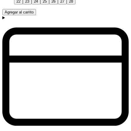
22
23
24
25
26
27
28
Agregar al carrito