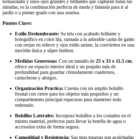
tornasolado y unos ojos grandes y brillantes que capturan todas las
miradas, es la combinación perfecta de moda y fantasía para ir al
jardín o a primer grado con una sonrisa.
Puntos Clave:
Estilo Deslumbrante:
Su tela con acabado brillante y
holográfico en color lila, sumada a la adorable carita de gatito
con orejas en relieve y ojos estilo anime, la convierten en una
mochila única y súper fashion.
Medidas Generosas:
Con un tamaño de
25 x 33 x 11.5 cm
,
ofrece un espacio interior ideal y un poquito más de
profundidad para guardar cómodamente cuadernos,
cartucheras y abrigos.
Organización Práctica:
Cuenta con un amplio bolsillo
frontal con cierre para los objetos más pequeños y un
compartimento principal espacioso para mantener todo
ordenado.
Bolsillos Laterales:
Incorpora bolsillos a los costados en el
mismo material, perfectos para llevar la botella de agua o
accesorios extra de forma segura.
Comodidad y Resistencia:
Sus tiras traseras son acolchadas