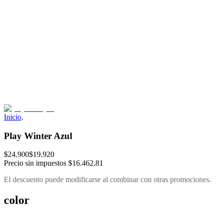
Inicio
.
Play Winter Azul
$24.900
$19.920
Precio sin impuestos
$16.462,81
El descuento puede modificarse al combinar con otras promociones.
color